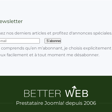
ewsletter
sez nos derniers articles et profitez d'annonces spéciales
 comprends qu’en m’abonnant, je choisis explicitement d
ux facilement et à tout moment me désabonner.
Prestataire Joomla! depuis 2006