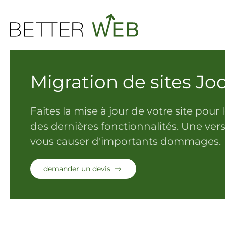
Skip to main content
Migration de sites Jo
Faites la mise à jour de votre site pour 
des dernières fonctionnalités. Une ver
vous causer d'importants dommages.
demander un devis