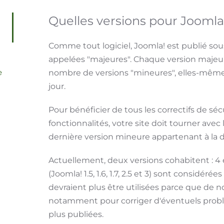
Quelles versions pour Joomla
Comme tout logiciel, Joomla! est publié sous
appelées "majeures". Chaque version majeur
e
nombre de versions "mineures", elles-mêmes
jour.
Pour bénéficier de tous les correctifs de séc
fonctionnalités, votre site doit tourner avec 
dernière version mineure appartenant à la d
Actuellement, deux versions cohabitent : 4 
(Joomla! 1.5, 1.6, 1.7, 2.5 et 3) sont considé
devraient plus être utilisées parce que de no
notamment pour corriger d'éventuels probl
plus publiées.