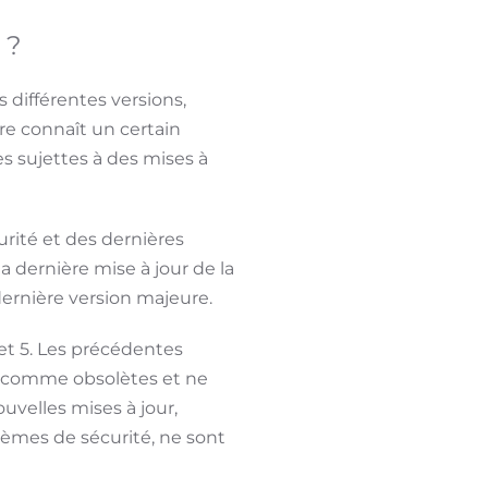
 ?
 différentes versions,
e connaît un certain
 sujettes à des mises à
urité et des dernières
la dernière mise à jour de la
ernière version majeure.
et 5. Les précédentes
rées comme obsolètes et ne
uvelles mises à jour,
èmes de sécurité, ne sont