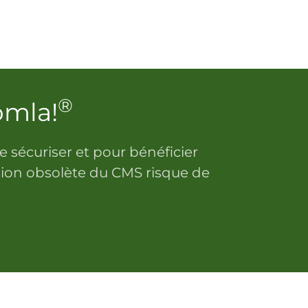
®
omla!
le sécuriser et pour bénéficier
sion obsolète du CMS risque de