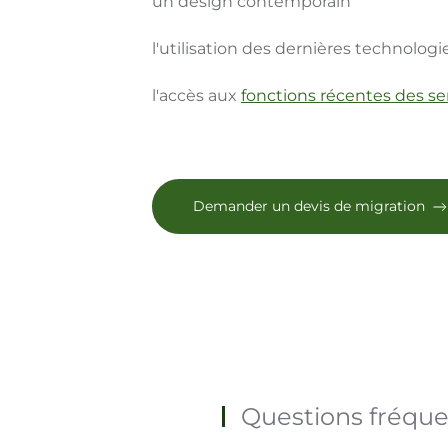
un design contemporain
l'utilisation des dernières technolog
l'accès aux
fonctions récentes des se
Demander un devis de migration
Questions fréqu