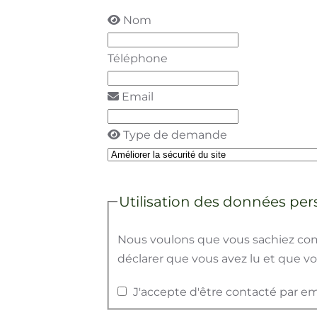
Téléphone
Email
Type de demande
Utilisation des données personnel
Nous voulons que vous sachiez comment nous 
êtes d'accord avec
notre politique de confiden
J'accepte d'être contacté par email ou p
Envoyer le message