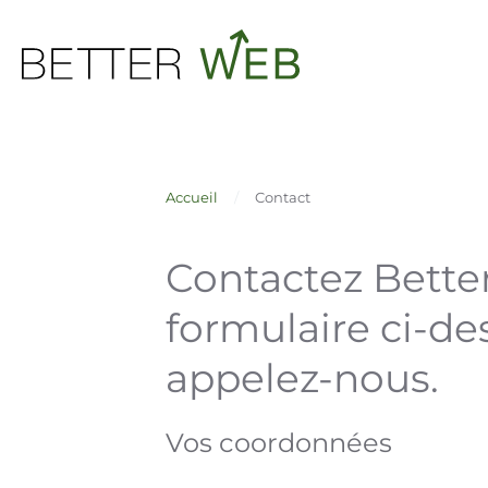
Skip to main content
Accueil
Contact
Contactez Better Web
formulaire ci-desso
Vos coordonnées
Nom