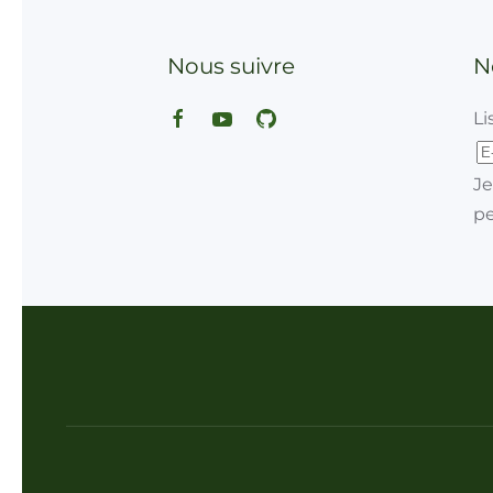
Nous suivre
Ne
Lis
Je
mo