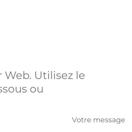
. Utilisez le
us ou appelez-nous.
Votre message
Message