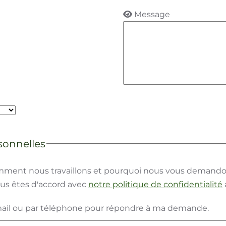
les
travaillons et pourquoi nous vous demandons ces informations. Veuill
tialité
avant de continuer.
ar téléphone pour répondre à ma demande.